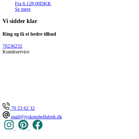
Fra
6.128,00
DKK
Se mere
Vi sidder klar
Ring og få et bedre tilbud
70236232
Kundeservice
70 23 62 32
mail@jyskmobelfabrik.dk