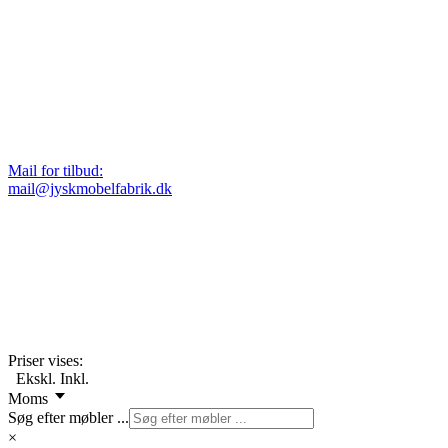
Mail for tilbud:
mail@jyskmobelfabrik.dk
Priser vises:
Ekskl.
Inkl.
Moms
Søg efter møbler ...
×