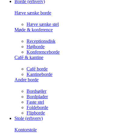
Borde (erhverv)
Hæve sænke borde
Hæve sænke stel
Møde & konference
Receptionsdisk
Højborde
Konferenceborde
Café & kantine
Café borde
Kantineborde
Andre borde
Bordsøjler
Bordplader
Faste stel
Foldeborde
Flipborde
Stole (erhverv)
Kontorstole