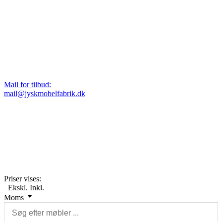
Mail for tilbud:
mail@jyskmobelfabrik.dk
Priser vises:
Ekskl.
Inkl.
Moms