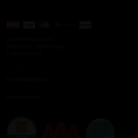
Jysk Møbelfabrik ApS
Virkelyst 82, 7400 Herning
CVR: 27033733
© Copyright 2026
Handelsbetingelser
Fortrydelsesret