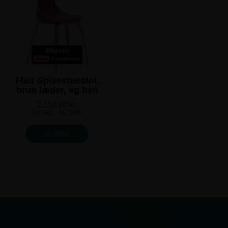
Flair Spisestuestol,
brun læder, eg ben
2.156,00
kr.
EKSKL. MOMS
SE MERE