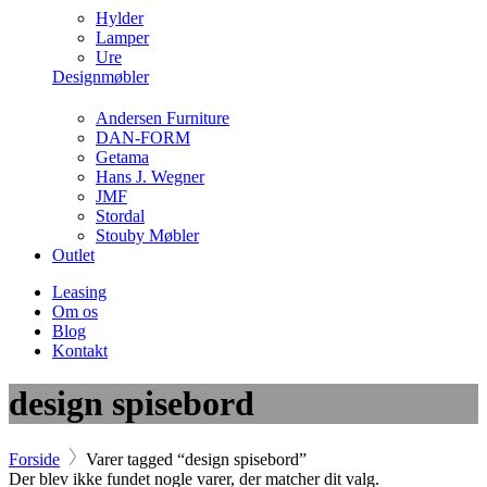
Hylder
Lamper
Ure
Designmøbler
Andersen Furniture
DAN-FORM
Getama
Hans J. Wegner
JMF
Stordal
Stouby Møbler
Outlet
Leasing
Om os
Blog
Kontakt
design spisebord
Forside
Varer tagged “design spisebord”
Der blev ikke fundet nogle varer, der matcher dit valg.