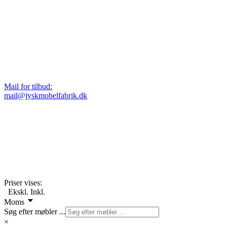
Mail for tilbud:
mail@jyskmobelfabrik.dk
Priser vises:
Ekskl.
Inkl.
Moms
Søg efter møbler ...
×