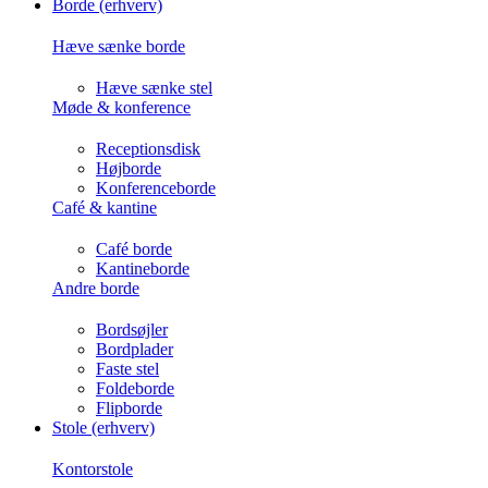
Borde (erhverv)
Hæve sænke borde
Hæve sænke stel
Møde & konference
Receptionsdisk
Højborde
Konferenceborde
Café & kantine
Café borde
Kantineborde
Andre borde
Bordsøjler
Bordplader
Faste stel
Foldeborde
Flipborde
Stole (erhverv)
Kontorstole