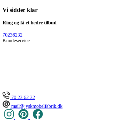
Vi sidder klar
Ring og få et bedre tilbud
70236232
Kundeservice
70 23 62 32
mail@jyskmobelfabrik.dk