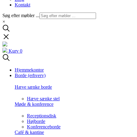
Kontakt
Søg efter møbler ...
×
Kurv
0
Hjemmekontor
Borde (erhverv)
Hæve sænke borde
Hæve sænke stel
Møde & konference
Receptionsdisk
Højborde
Konferenceborde
Café & kantine