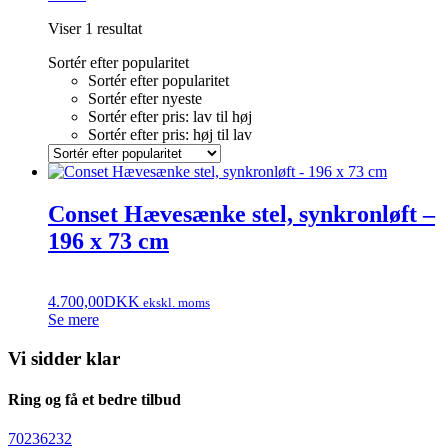
Viser 1 resultat
Sortér efter popularitet
Sortér efter popularitet
Sortér efter nyeste
Sortér efter pris: lav til høj
Sortér efter pris: høj til lav
Conset Hævesænke stel, synkronløft –
196 x 73 cm
4.700,00
DKK
ekskl. moms
Se mere
Vi sidder klar
Ring og få et bedre tilbud
70236232