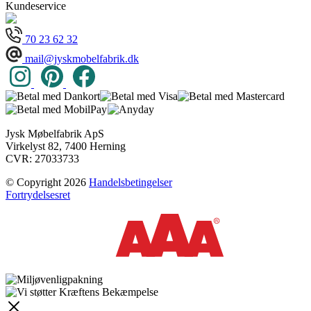
Kundeservice
70 23 62 32
mail@jyskmobelfabrik.dk
Jysk Møbelfabrik ApS
Virkelyst 82, 7400 Herning
CVR: 27033733
© Copyright 2026
Handelsbetingelser
Fortrydelsesret