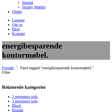
Stordal
Stouby Møbler
Outlet
Leasing
Om os
Blog
Kontakt
energibesparende
kontormøbel.
Forside
Varer tagged “energibesparende kontormøbel.”
Filtre
Relaterede kategorier
2 personers sofa
3 personers sofa
Black
Brands