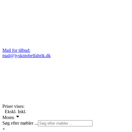
Mail for tilbud:
mail@jyskmobelfabrik.dk
Priser vises:
Ekskl.
Inkl.
Moms
Søg efter møbler ...
×