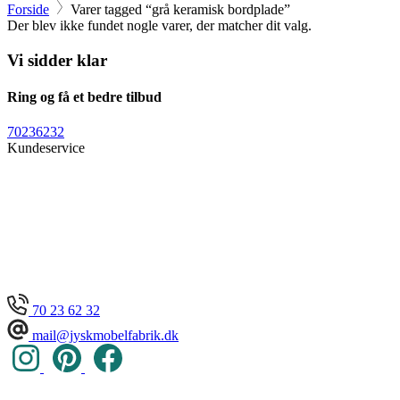
Forside
Varer tagged “grå keramisk bordplade”
Der blev ikke fundet nogle varer, der matcher dit valg.
Vi sidder klar
Ring og få et bedre tilbud
70236232
Kundeservice
70 23 62 32
mail@jyskmobelfabrik.dk