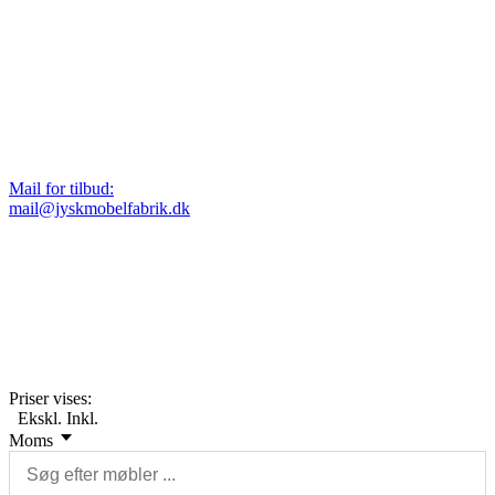
Mail for tilbud:
mail@jyskmobelfabrik.dk
Priser vises:
Ekskl.
Inkl.
Moms