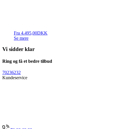
Fra
4.495,00
DKK
Se mere
Vi sidder klar
Ring og få et bedre tilbud
70236232
Kundeservice