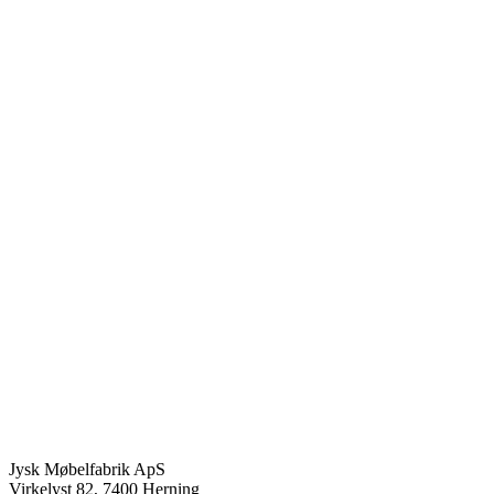
Jysk Møbelfabrik ApS
Virkelyst 82, 7400 Herning