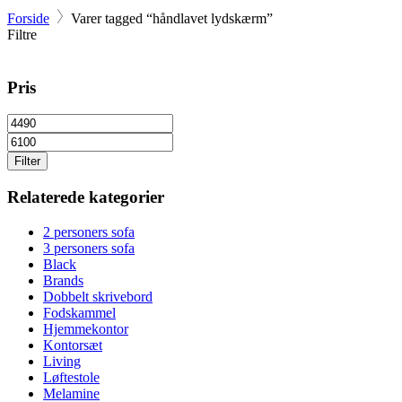
Forside
Varer tagged “håndlavet lydskærm”
Filtre
Pris
Filter
Relaterede kategorier
2 personers sofa
3 personers sofa
Black
Brands
Dobbelt skrivebord
Fodskammel
Hjemmekontor
Kontorsæt
Living
Løftestole
Melamine