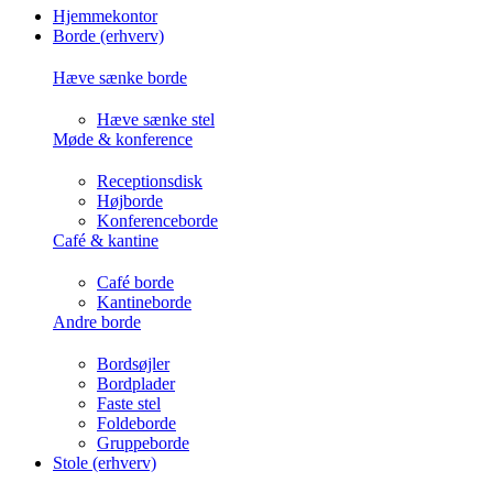
Hjemmekontor
Borde (erhverv)
Hæve sænke borde
Hæve sænke stel
Møde & konference
Receptionsdisk
Højborde
Konferenceborde
Café & kantine
Café borde
Kantineborde
Andre borde
Bordsøjler
Bordplader
Faste stel
Foldeborde
Gruppeborde
Stole (erhverv)