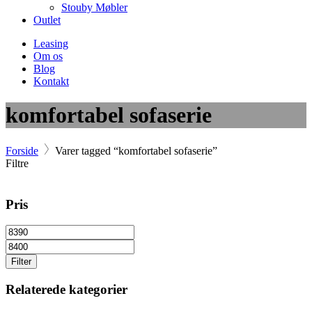
Stouby Møbler
Outlet
Leasing
Om os
Blog
Kontakt
komfortabel sofaserie
Forside
Varer tagged “komfortabel sofaserie”
Filtre
Pris
Filter
Relaterede kategorier