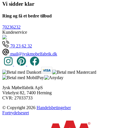
Vi sidder klar
Ring og få et bedre tilbud
70236232
Kundeservice
70 23 62 32
mail@jyskmobelfabrik.dk
Jysk Møbelfabrik ApS
Virkelyst 82, 7400 Herning
CVR: 27033733
© Copyright 2026
Handelsbetingelser
Fortrydelsesret