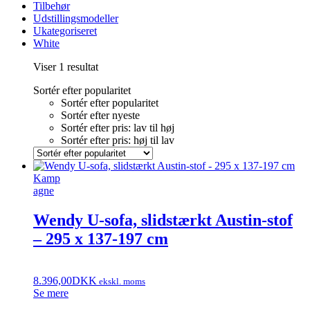
Tilbehør
Udstillingsmodeller
Ukategoriseret
White
Viser 1 resultat
Sortér efter popularitet
Sortér efter popularitet
Sortér efter nyeste
Sortér efter pris: lav til høj
Sortér efter pris: høj til lav
Kamp
agne
Wendy U-sofa, slidstærkt Austin-stof
– 295 x 137-197 cm
8.396,00
DKK
ekskl. moms
Se mere