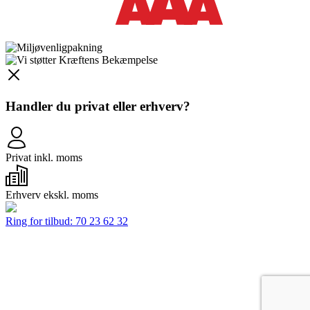
Handler du
privat
eller
erhverv
?
Privat
inkl. moms
Erhverv
ekskl. moms
Ring for tilbud:
70 23 62 32