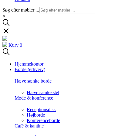
Søg efter møbler ...
×
Kurv
0
Hjemmekontor
Borde (erhverv)
Hæve sænke borde
Hæve sænke stel
Møde & konference
Receptionsdisk
Højborde
Konferenceborde
Café & kantine