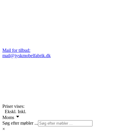
Mail for tilbud:
mail@jyskmobelfabrik.dk
Priser vises:
Ekskl.
Inkl.
Moms
Søg efter møbler ...
×