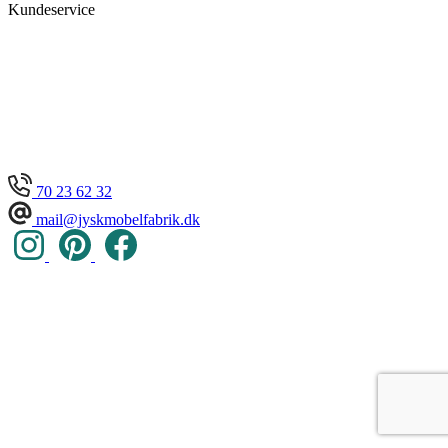
Kundeservice
70 23 62 32
mail@jyskmobelfabrik.dk