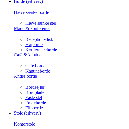
Borde (erhverv)
Hæve sænke borde
Hæve sænke stel
Møde & konference
Receptionsdisk
Højborde
Konferenceborde
Café & kantine
Café borde
Kantineborde
Andre borde
Bordsøjler
Bordplader
Faste stel
Foldeborde
Flipborde
Stole (erhverv)
Kontorstole