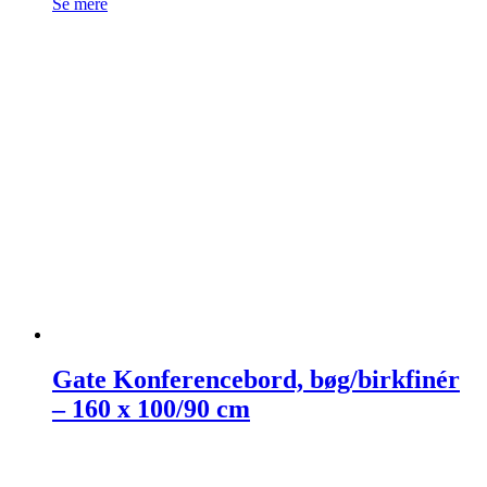
Se mere
Gate Konferencebord, bøg/birkfinér
– 160 x 100/90 cm