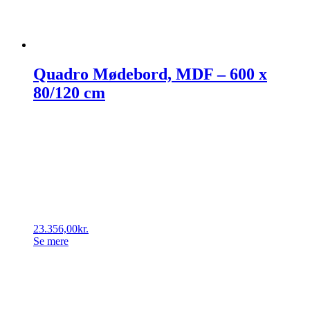
Quadro Mødebord, MDF – 600 x
80/120 cm
23.356,00
kr.
Se mere