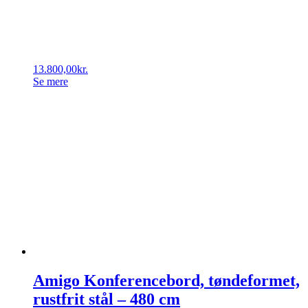
13.800,00
kr.
Se mere
Amigo Konferencebord, tøndeformet,
rustfrit stål – 480 cm