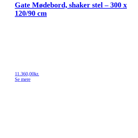
Gate Mødebord, shaker stel – 300 x
120/90 cm
11.360,00
kr.
Se mere