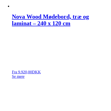
Nova Wood Mødebord, træ og
laminat – 240 x 120 cm
Fra
9.920,00
DKK
Se mere