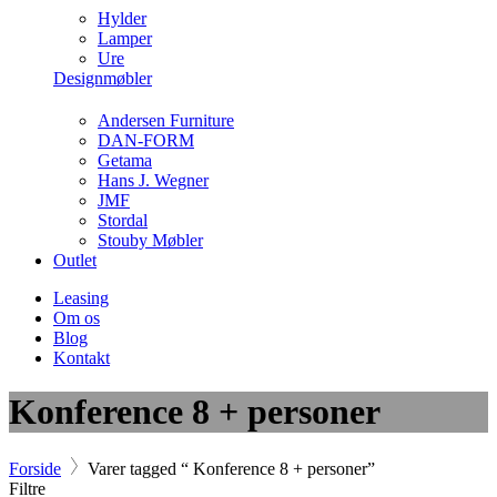
Hylder
Lamper
Ure
Designmøbler
Andersen Furniture
DAN-FORM
Getama
Hans J. Wegner
JMF
Stordal
Stouby Møbler
Outlet
Leasing
Om os
Blog
Kontakt
Konference 8 + personer
Forside
Varer tagged “ Konference 8 + personer”
Filtre