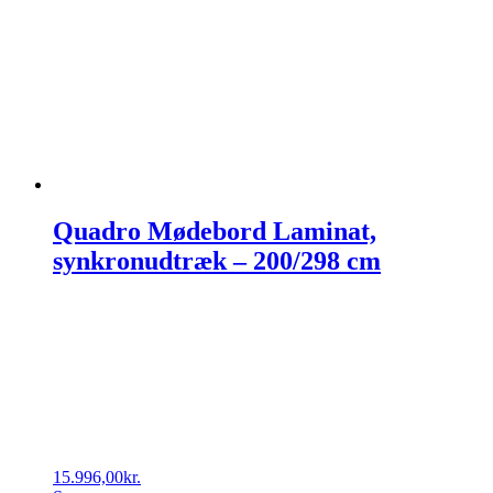
Quadro Mødebord Laminat,
synkronudtræk – 200/298 cm
15.996,00
kr.