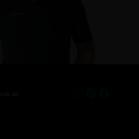
Kundeservice
rik.dk