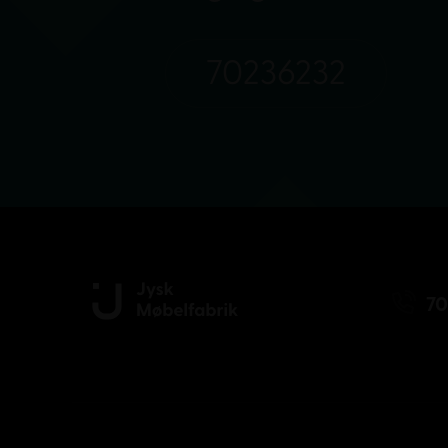
70236232
70