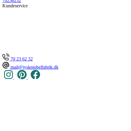
70236232
Kundeservice
70 23 62 32
mail@jyskmobelfabrik.dk