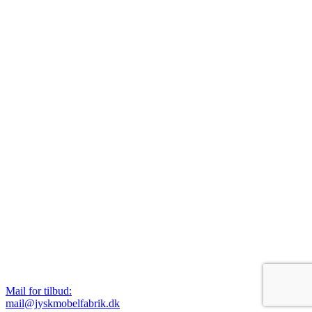
Mail for tilbud:
mail@jyskmobelfabrik.dk