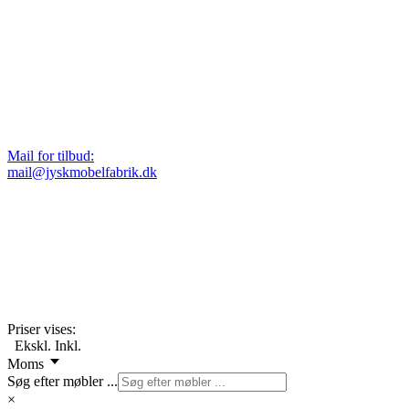
Mail for tilbud:
mail@jyskmobelfabrik.dk
Priser vises:
Ekskl.
Inkl.
Moms
Søg efter møbler ...
×