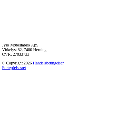
Jysk Møbelfabrik ApS
Virkelyst 82, 7400 Herning
CVR: 27033733
© Copyright 2026
Handelsbetingelser
Fortrydelsesret