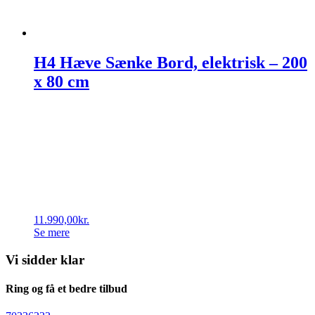
H4 Hæve Sænke Bord, elektrisk – 200
x 80 cm
11.990,00
kr.
Se mere
Vi sidder klar
Ring og få et bedre tilbud