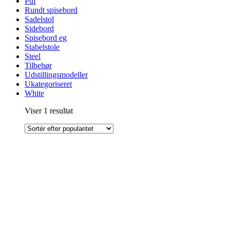
Puf
Rundt spisebord
Sadelstol
Sidebord
Spisebord eg
Stabelstole
Steel
Tilbehør
Udstillingsmodeller
Ukategoriseret
White
Viser 1 resultat