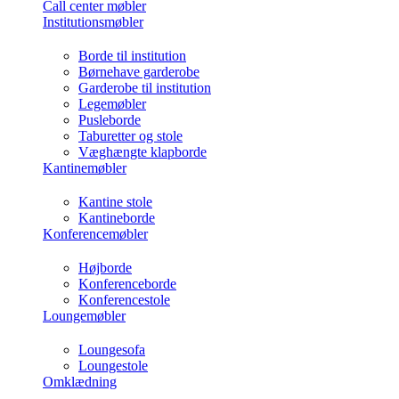
Call center møbler
Institutionsmøbler
Borde til institution
Børnehave garderobe
Garderobe til institution
Legemøbler
Pusleborde
Taburetter og stole
Væghængte klapborde
Kantinemøbler
Kantine stole
Kantineborde
Konferencemøbler
Højborde
Konferenceborde
Konferencestole
Loungemøbler
Loungesofa
Loungestole
Omklædning