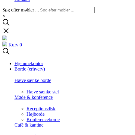
Søg efter møbler ...
×
Kurv
0
Hjemmekontor
Borde (erhverv)
Hæve sænke borde
Hæve sænke stel
Møde & konference
Receptionsdisk
Højborde
Konferenceborde
Café & kantine