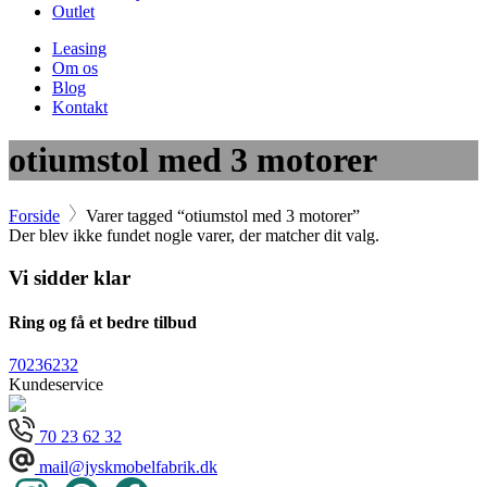
Outlet
Leasing
Om os
Blog
Kontakt
otiumstol med 3 motorer
Forside
Varer tagged “otiumstol med 3 motorer”
Der blev ikke fundet nogle varer, der matcher dit valg.
Vi sidder klar
Ring og få et bedre tilbud
70236232
Kundeservice
70 23 62 32
mail@jyskmobelfabrik.dk