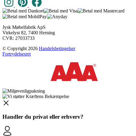
Jysk Møbelfabrik ApS
Virkelyst 82, 7400 Herning
CVR: 27033733
© Copyright 2026
Handelsbetingelser
Fortrydelsesret
Handler du
privat
eller
erhverv
?