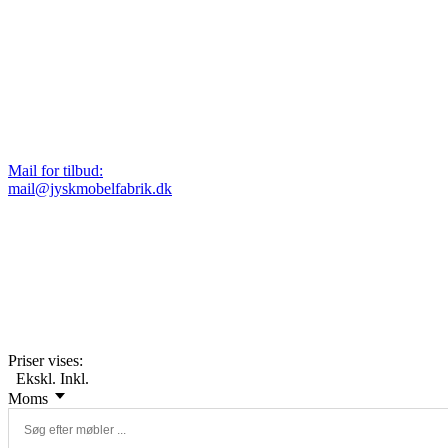
Mail for tilbud:
mail@jyskmobelfabrik.dk
Priser vises:
Ekskl.
Inkl.
Moms