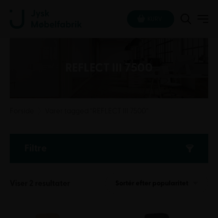
KURV
REFLECT III 7500
Forside
Varer tagged “REFLECT III 7500”
Filtre
Sorteret
Viser 2 resultater
Sortér efter popularitet
efter
popularitet