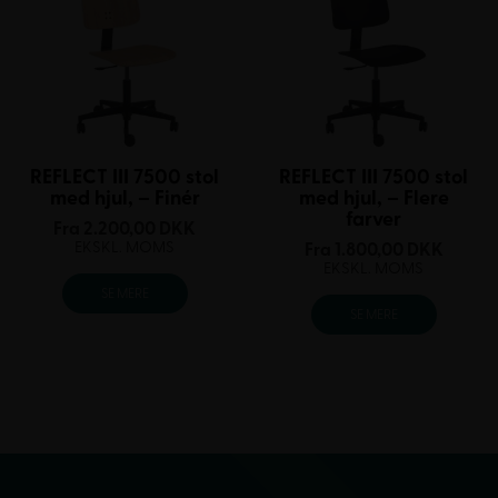
REFLECT III 7500 stol
REFLECT III 7500 stol
med hjul, – Finér
med hjul, – Flere
farver
Fra
2.200,00
DKK
EKSKL. MOMS
Fra
1.800,00
DKK
EKSKL. MOMS
SE MERE
SE MERE