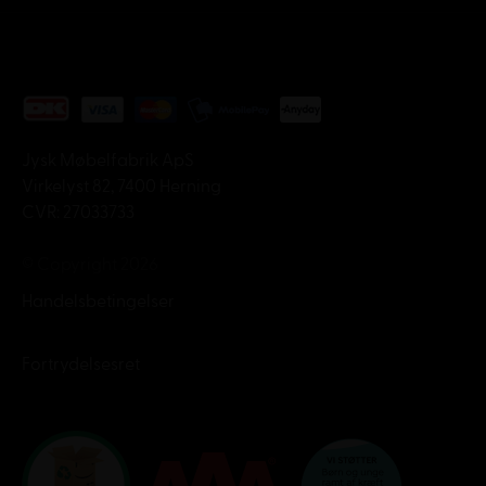
Jysk Møbelfabrik ApS
Virkelyst 82, 7400 Herning
CVR: 27033733
© Copyright 2026
Handelsbetingelser
Fortrydelsesret