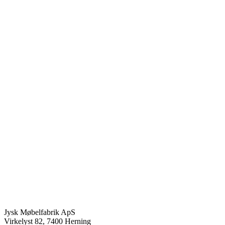
Jysk Møbelfabrik ApS
Virkelyst 82, 7400 Herning