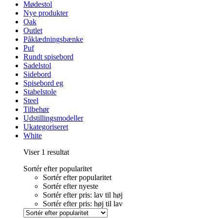
Mødestol
Nye produkter
Oak
Outlet
Påklædningsbænke
Puf
Rundt spisebord
Sadelstol
Sidebord
Spisebord eg
Stabelstole
Steel
Tilbehør
Udstillingsmodeller
Ukategoriseret
White
Viser 1 resultat
Sortér efter popularitet
Sortér efter popularitet
Sortér efter nyeste
Sortér efter pris: lav til høj
Sortér efter pris: høj til lav