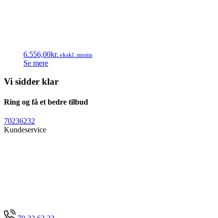
6.556,00
kr.
ekskl. moms
Se mere
Vi sidder klar
Ring og få et bedre tilbud
70236232
Kundeservice