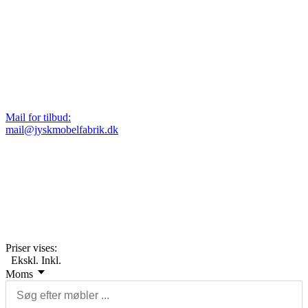
Mail for tilbud:
mail@jyskmobelfabrik.dk
Priser vises:
Ekskl.
Inkl.
Moms