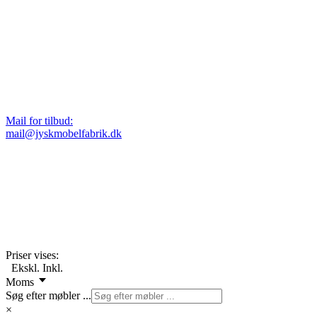
Mail for tilbud:
mail@jyskmobelfabrik.dk
Priser vises:
Ekskl.
Inkl.
Moms
Søg efter møbler ...
×