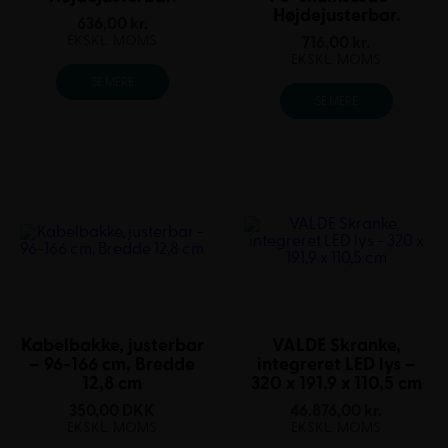
Højdejusterbar.
636,00
kr.
EKSKL. MOMS
716,00
kr.
EKSKL. MOMS
SE MERE
SE MERE
Kabelbakke, justerbar
VALDE Skranke,
– 96-166 cm, Bredde
integreret LED lys –
12,8 cm
320 x 191,9 x 110,5 cm
350,00
DKK
46.876,00
kr.
EKSKL. MOMS
EKSKL. MOMS