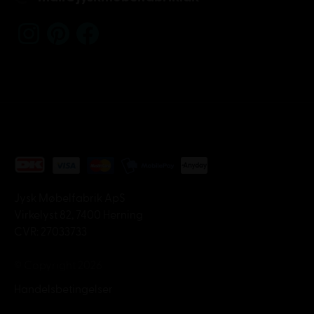
Jysk Møbelfabrik ApS
Virkelyst 82, 7400 Herning
CVR: 27033733
© Copyright 2026
Handelsbetingelser