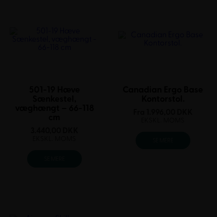
501-19 Hæve
Canadian Ergo Base
Sænkestel,
Kontorstol.
væghængt – 66-118
Fra
1.996,00
DKK
cm
EKSKL. MOMS
3.440,00
DKK
EKSKL. MOMS
SE MERE
SE MERE