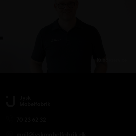
Kundeservice
70 23 62 32
mail@jyskmobelfabrik.dk