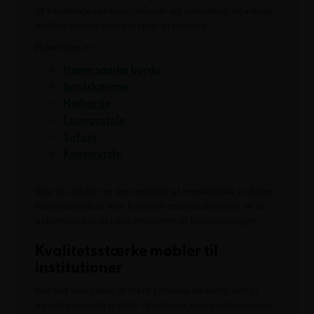
af forskellige arbejdsstationer og redskaber at vælge
mellem blandt vores møbler til erhverv.
Eksempler er:
Hæve sænke borde
Bordskærme
Højborde
Loungestole
Sofaer
Kontorstole
Står du derfor og skal indrette et mødelokale, et åbent
kontorlandskab eller kreative arbejdsstationer, er du
velkommen til at blive inspireret af vores løsninger.
Kvalitetsstærke møbler til
institutioner
Når det skal være af mere praktisk karakter, har vi
naturligvis også møbler til erhverv, som imødekommer