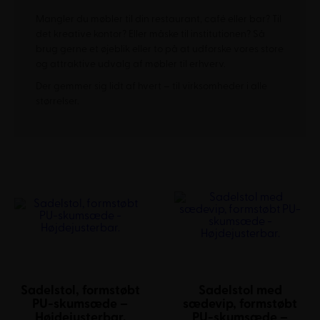
Mangler du møbler til din restaurant, café eller bar? Til
det kreative kontor? Eller måske til institutionen? Så
brug gerne et øjeblik eller to på at udforske vores store
og attraktive udvalg af møbler til erhverv.
Der gemmer sig lidt af hvert – til virksomheder i alle
størrelser.
Sadelstol, formstøbt
Sadelstol med
PU-skumsæde –
sædevip, formstøbt
Højdejusterbar.
PU-skumsæde –