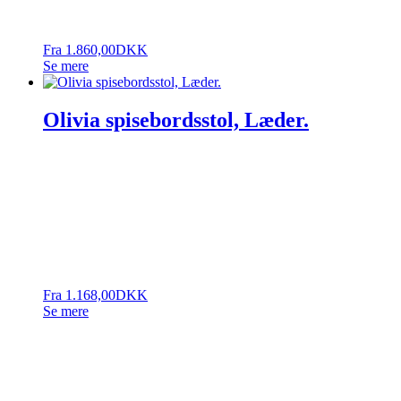
Fra
1.860,00
DKK
Se mere
Olivia spisebordsstol, Læder.
Fra
1.168,00
DKK
Se mere