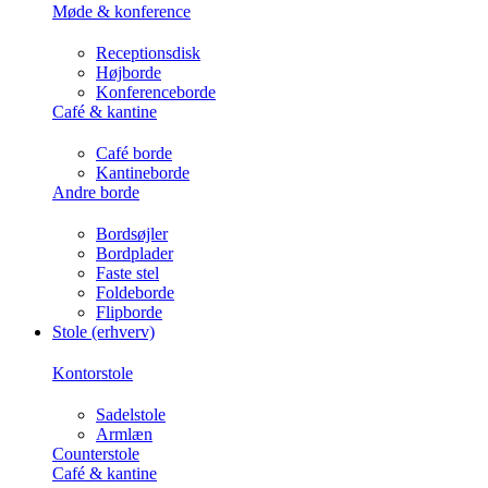
Møde & konference
Receptionsdisk
Højborde
Konferenceborde
Café & kantine
Café borde
Kantineborde
Andre borde
Bordsøjler
Bordplader
Faste stel
Foldeborde
Flipborde
Stole (erhverv)
Kontorstole
Sadelstole
Armlæn
Counterstole
Café & kantine