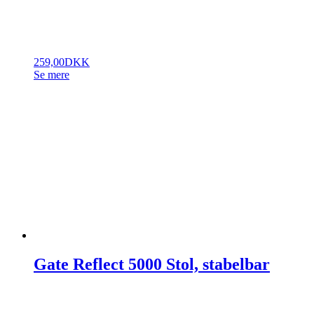
259,00
DKK
Se mere
Gate Reflect 5000 Stol, stabelbar