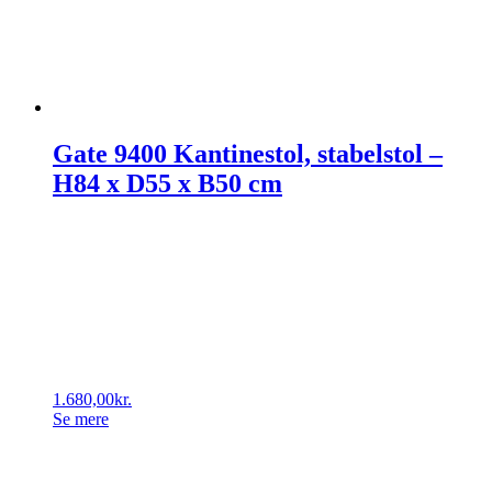
Gate 9400 Kantinestol, stabelstol –
H84 x D55 x B50 cm
1.680,00
kr.
Se mere