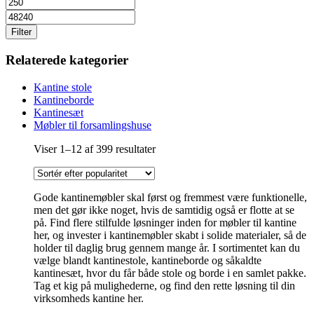
Filter
Relaterede kategorier
Kantine stole
Kantineborde
Kantinesæt
Møbler til forsamlingshuse
Sorteret
Viser 1–12 af 399 resultater
efter
popularitet
Gode kantinemøbler skal først og fremmest være funktionelle,
men det gør ikke noget, hvis de samtidig også er flotte at se
på. Find flere stilfulde løsninger inden for møbler til kantine
her, og invester i kantinemøbler skabt i solide materialer, så de
holder til daglig brug gennem mange år. I sortimentet kan du
vælge blandt kantinestole, kantineborde og såkaldte
kantinesæt, hvor du får både stole og borde i en samlet pakke.
Tag et kig på mulighederne, og find den rette løsning til din
virksomheds kantine her.