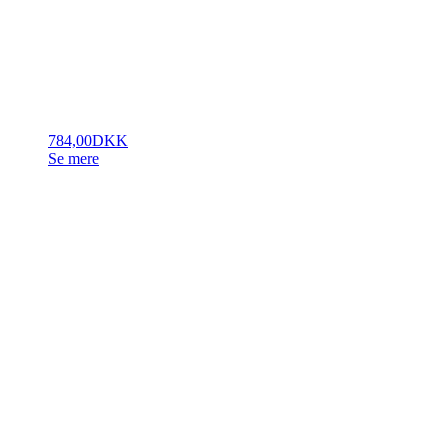
784,00
DKK
Se mere