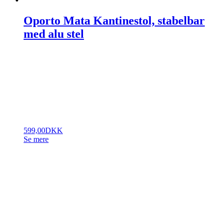
Oporto Mata Kantinestol, stabelbar
med alu stel
599,00
DKK
Se mere