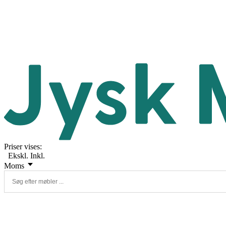
Priser vises:
Ekskl.
Inkl.
Moms