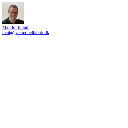
Mail for tilbud:
mail@jyskmobelfabrik.dk