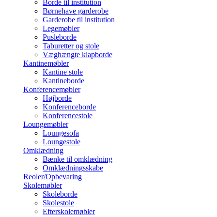
Borde til institution
Børnehave garderobe
Garderobe til institution
Legemøbler
Pusleborde
Taburetter og stole
Væghængte klapborde
Kantinemøbler
Kantine stole
Kantineborde
Konferencemøbler
Højborde
Konferenceborde
Konferencestole
Loungemøbler
Loungesofa
Loungestole
Omklædning
Bænke til omklædning
Omklædningsskabe
Reoler/Opbevaring
Skolemøbler
Skoleborde
Skolestole
Efterskolemøbler