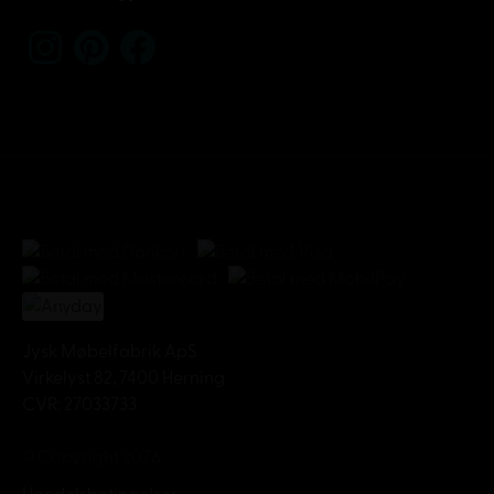
Jysk Møbelfabrik ApS
Virkelyst 82, 7400 Herning
CVR: 27033733
© Copyright 2026