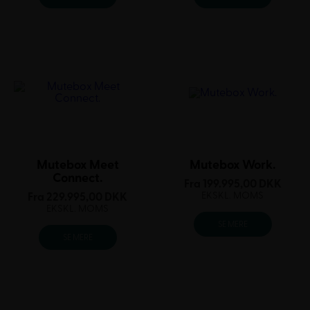
Mutebox Meet
Mutebox Work.
Connect.
Fra
199.995,00
DKK
EKSKL. MOMS
Fra
229.995,00
DKK
EKSKL. MOMS
SE MERE
SE MERE