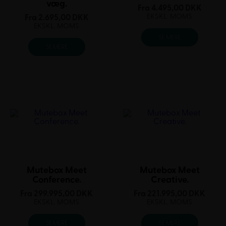
væg.
Fra
4.495,00
DKK
EKSKL. MOMS
Fra
2.695,00
DKK
EKSKL. MOMS
SE MERE
SE MERE
Mutebox Meet
Mutebox Meet
Conference.
Creative.
Fra
299.995,00
DKK
Fra
221.995,00
DKK
EKSKL. MOMS
EKSKL. MOMS
SE MERE
SE MERE