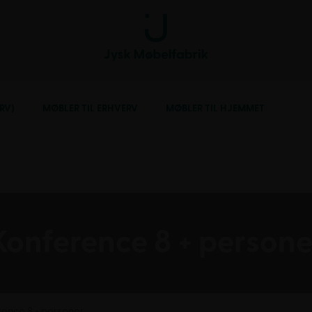
RV)
MØBLER TIL ERHVERV
MØBLER TIL HJEMMET
Konference 8 + persone
ence 8 + personer