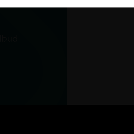
ilbud