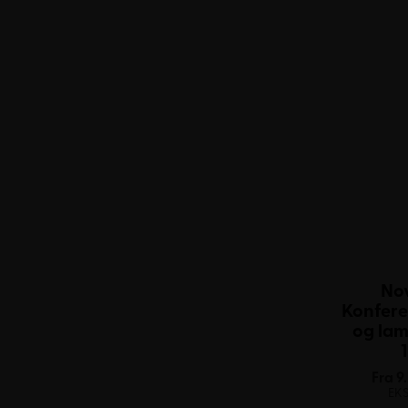
No
Konfere
og lam
Fra
9
EK