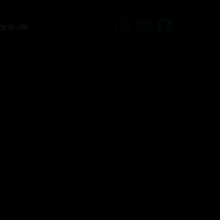
rik.dk