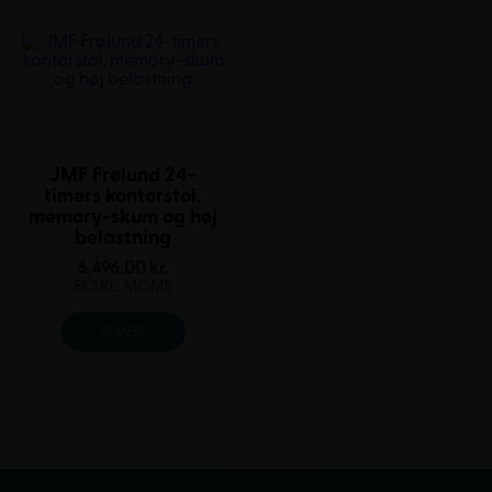
JMF Frølund 24-
timers kontorstol,
memory-skum og høj
belastning
6.496,00
kr.
EKSKL. MOMS
SE MERE