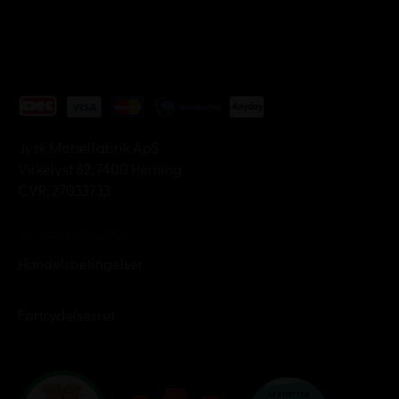
Jysk Møbelfabrik ApS
Virkelyst 82, 7400 Herning
CVR: 27033733
© Copyright 2026
Handelsbetingelser
Fortrydelsesret