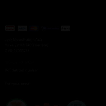
Jysk Møbelfabrik ApS
Virkelyst 82, 7400 Herning
CVR: 27033733
© Copyright 2026
Handelsbetingelser
Fortrydelsesret