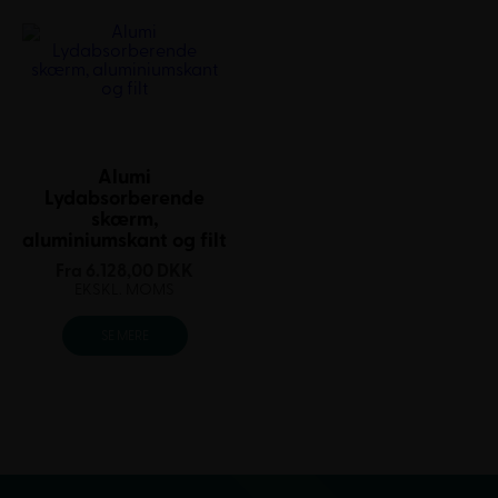
Alumi
Lydabsorberende
skærm,
aluminiumskant og filt
Fra
6.128,00
DKK
EKSKL. MOMS
SE MERE