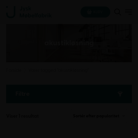
KURV
akustikløsning
Forside
Varer tagged “akustikløsning”
Filtre
Viser 1 resultat
Sortér efter popularitet