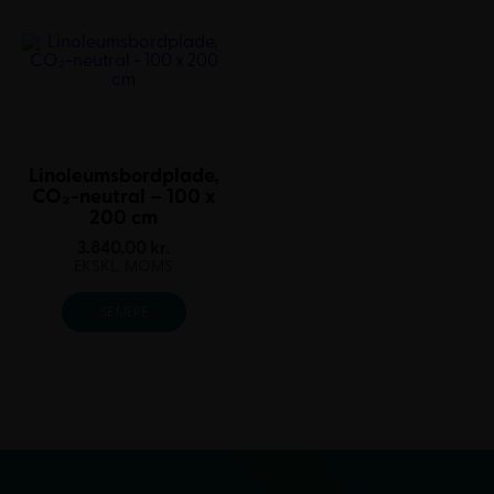
Linoleumsbordplade,
CO₂-neutral – 100 x
200 cm
3.840,00
kr.
EKSKL. MOMS
SE MERE