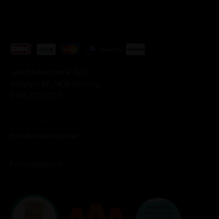
Jysk Møbelfabrik ApS
Virkelyst 82, 7400 Herning
CVR: 27033733
© Copyright 2026
Handelsbetingelser
Fortrydelsesret