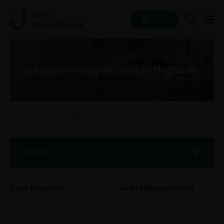
KURV
akustikvenlig skrivebordsplade
Forside
Varer tagged “akustikvenlig skrivebordsplade”
Filtre
Viser 1 resultat
Sortér efter popularitet