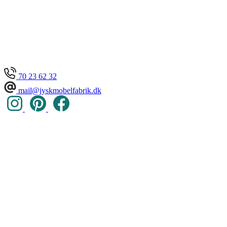
70 23 62 32
mail@jyskmobelfabrik.dk