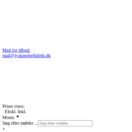
Mail for tilbud:
mail@jyskmobelfabrik.dk
Priser vises:
Ekskl.
Inkl.
Moms
Søg efter møbler ...
×