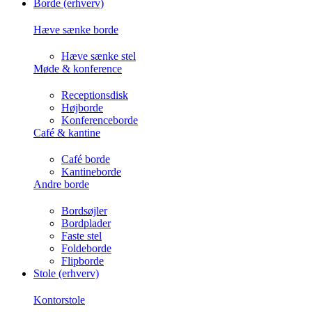
Borde (erhverv)
Hæve sænke borde
Hæve sænke stel
Møde & konference
Receptionsdisk
Højborde
Konferenceborde
Café & kantine
Café borde
Kantineborde
Andre borde
Bordsøjler
Bordplader
Faste stel
Foldeborde
Flipborde
Stole (erhverv)
Kontorstole