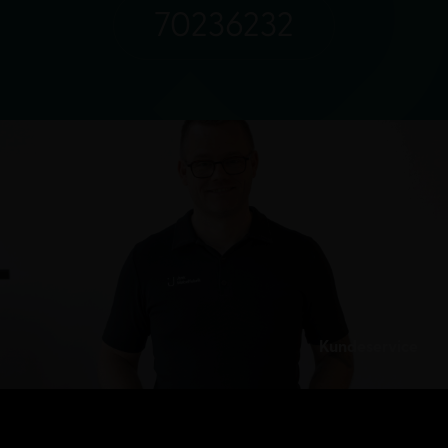
70236232
Kundeservice