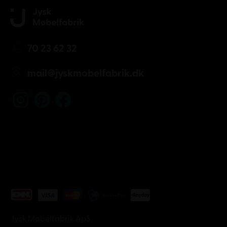
70 23 62 32
mail@jyskmobelfabrik.dk
Jysk Møbelfabrik ApS