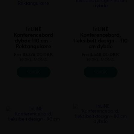
InLINE
InLINE
Konferencebord
Konferencebord,
dybde 110 cm –
fleksibelt design – 110
Rektangulære
cm dybde
Fra
10.376,00
DKK
Fra
3.548,00
DKK
EKSKL. MOMS
EKSKL. MOMS
SE MERE
SE MERE