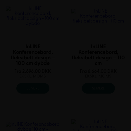
InLINE
InLINE
Konferencebord,
Konferencebord,
fleksibelt design –
fleksibelt design – 110
100 cm dybde
cm
Fra
2.896,00
DKK
Fra
6.664,00
DKK
EKSKL. MOMS
EKSKL. MOMS
SE MERE
SE MERE