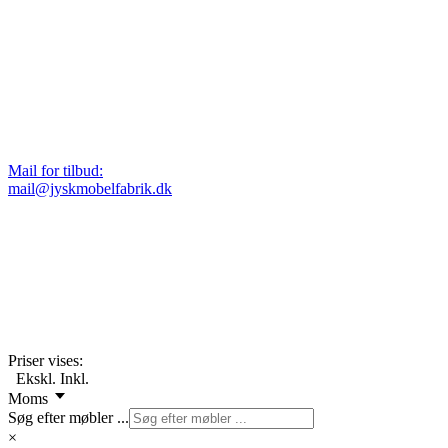
Mail for tilbud:
mail@jyskmobelfabrik.dk
Priser vises:
Ekskl.
Inkl.
Moms
Søg efter møbler ...
×