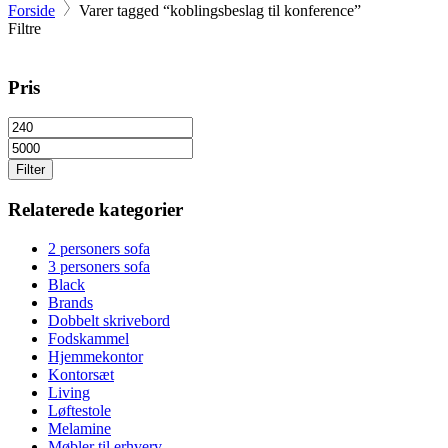
Forside
Varer tagged “koblingsbeslag til konference”
Filtre
Pris
Filter
Relaterede kategorier
2 personers sofa
3 personers sofa
Black
Brands
Dobbelt skrivebord
Fodskammel
Hjemmekontor
Kontorsæt
Living
Løftestole
Melamine
Møbler til erhverv