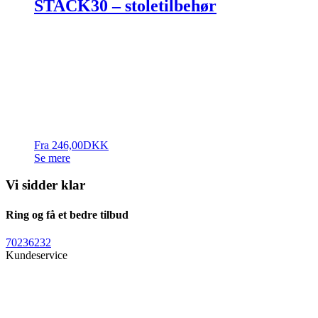
STACK30 – stoletilbehør
Fra
246,00
DKK
Se mere
Vi sidder klar
Ring og få et bedre tilbud
70236232
Kundeservice