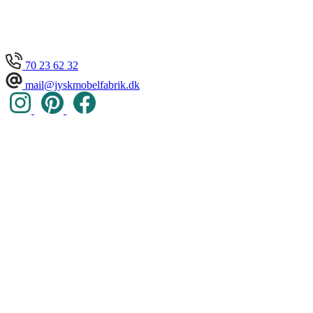
70 23 62 32
mail@jyskmobelfabrik.dk