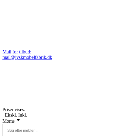
Mail for tilbud:
mail@jyskmobelfabrik.dk
Priser vises:
Ekskl.
Inkl.
Moms