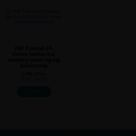
JMF Frølund 24-
timers kontorstol,
memory-skum og høj
belastning
6.496,00
kr.
EKSKL. MOMS
SE MERE