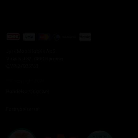
Jysk Møbelfabrik ApS
Virkelyst 82, 7400 Herning
CVR: 27033733
© Copyright 2026
Handelsbetingelser
Fortrydelsesret