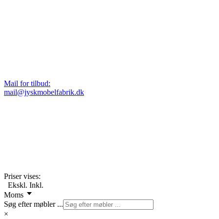
Mail for tilbud:
mail@jyskmobelfabrik.dk
Priser vises:
Ekskl.
Inkl.
Moms
Søg efter møbler ...
×