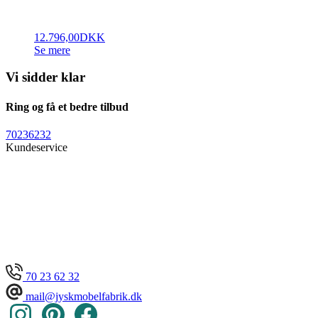
12.796,00
DKK
Se mere
Vi sidder klar
Ring og få et bedre tilbud
70236232
Kundeservice
70 23 62 32
mail@jyskmobelfabrik.dk