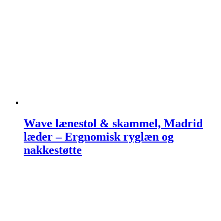
Wave lænestol & skammel, Madrid
læder – Ergnomisk ryglæn og
nakkestøtte