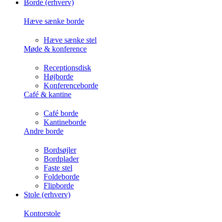
Borde (erhverv)
Hæve sænke borde
Hæve sænke stel
Møde & konference
Receptionsdisk
Højborde
Konferenceborde
Café & kantine
Café borde
Kantineborde
Andre borde
Bordsøjler
Bordplader
Faste stel
Foldeborde
Flipborde
Stole (erhverv)
Kontorstole