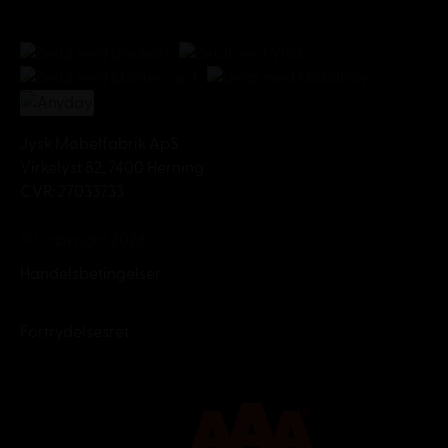
Jysk Møbelfabrik ApS
Virkelyst 82, 7400 Herning
CVR: 27033733
© Copyright 2026
Handelsbetingelser
Fortrydelsesret