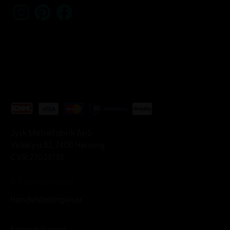
Jysk Møbelfabrik ApS
Virkelyst 82, 7400 Herning
CVR: 27033733
© Copyright 2026
Handelsbetingelser
Fortrydelsesret