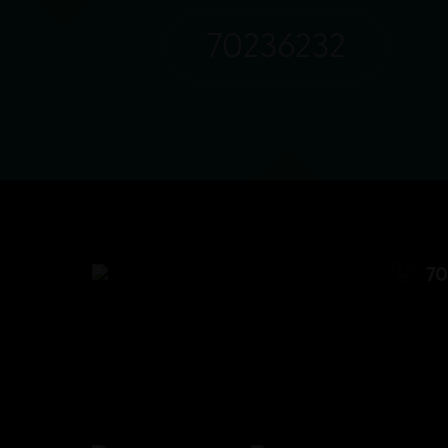
70236232
70