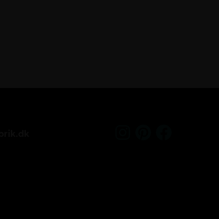
Kundeservice
rik.dk