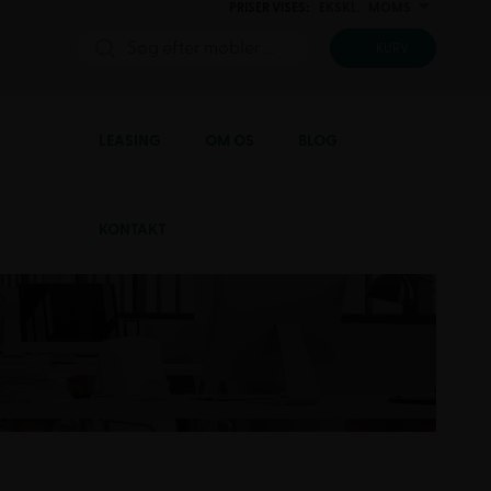
PRISER VISES:
EKSKL.
MOMS
INKL.
KURV
LEASING
OM OS
BLOG
KONTAKT