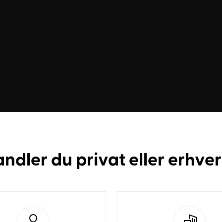
andler du
privat
eller
erhve