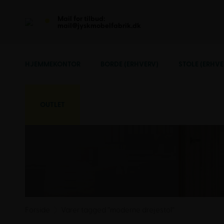
Mail for tilbud:
mail@jyskmobelfabrik.dk
HJEMMEKONTOR
BORDE (ERHVERV)
STOLE (ERHVE
OUTLET
Forside
Varer tagged “moderne drejestol”