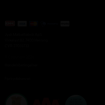
Jysk Møbelfabrik ApS
Virkelyst 82, 7400 Herning
CVR: 27033733
© Copyright 2026
Handelsbetingelser
Fortrydelsesret