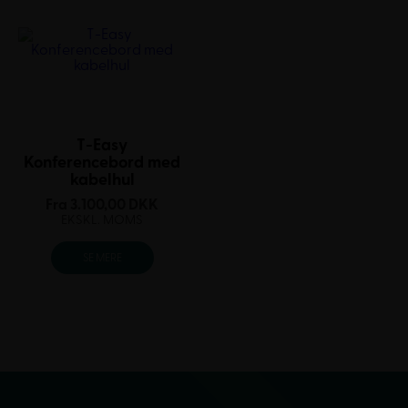
T-Easy
Konferencebord med
kabelhul
Fra
3.100,00
DKK
EKSKL. MOMS
SE MERE