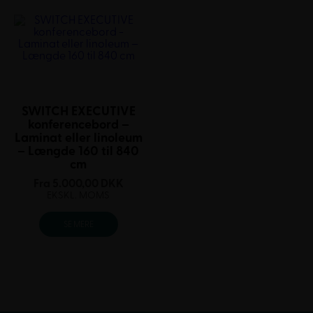
SWITCH EXECUTIVE
konferencebord –
Laminat eller linoleum
– Længde 160 til 840
cm
Fra
5.000,00
DKK
EKSKL. MOMS
SE MERE