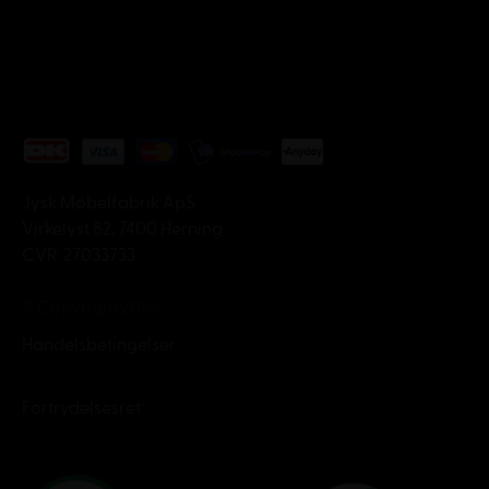
Jysk Møbelfabrik ApS
Virkelyst 82, 7400 Herning
CVR: 27033733
© Copyright 2026
Handelsbetingelser
Fortrydelsesret