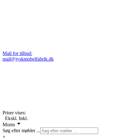
Mail for tilbud:
mail@jyskmobelfabrik.dk
Priser vises:
Ekskl.
Inkl.
Moms
Søg efter møbler ...
×