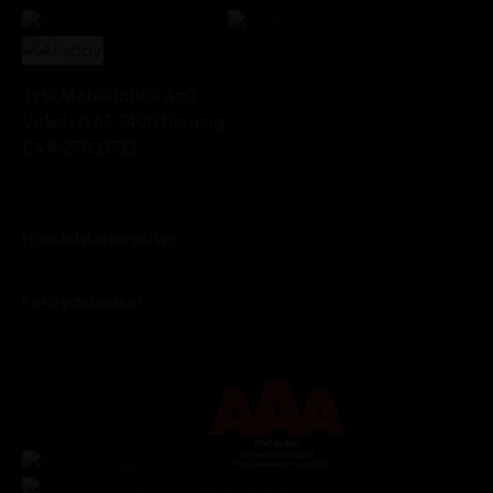
Jysk Møbelfabrik ApS
Virkelyst 82, 7400 Herning
CVR: 27033733
© Copyright 2026
Handelsbetingelser
Fortrydelsesret