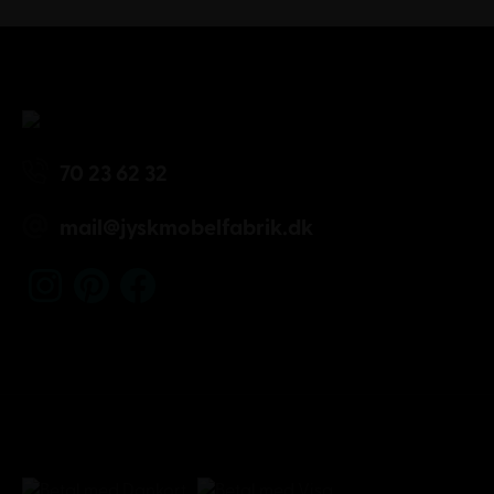
70 23 62 32
mail@jyskmobelfabrik.dk