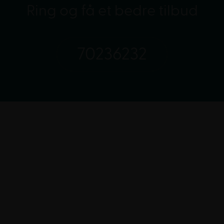
Ring og få et bedre tilbud
70236232
Kundeservice