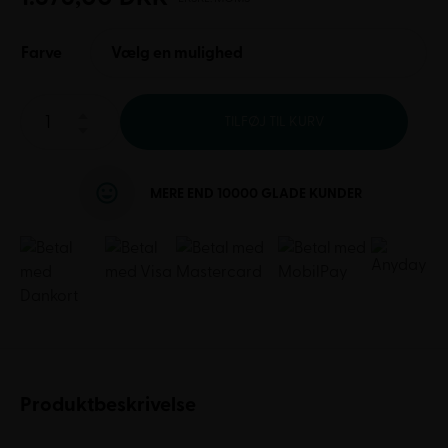
Farve
Vælg en mulighed
TILFØJ TIL KURV
MERE END 10000 GLADE KUNDER
Produktbeskrivelse