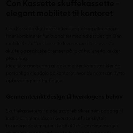
Con Kassette skuffekassette -
elegant mobilitet til kontoret
Con Kassette skuffekassetten i ægte bøg eller ahorn
finer kombinerer funktionalitet med tidløst design. Den
mobile 4-skuffers kassette leveres med lås i øverste
skuffe og praktiske bremser på to af hjulene for sikker
placering.
Ideel til organisering af dokumenter, kontorartikler og
personlige ejendele på kontoret, hvor du nemt kan flytte
opbevaringen efter behov.
Gennemtænkt design til hverdagens behov
Skuffekassettens tidløse trægreb sikrer nem adgang til
indholdet, mens låsen i øverste skuffe beskytter
fortrolige dokumenter. De 58x40x50 cm dimensioner