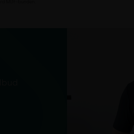
ndard MDF-bunden.
ilbud