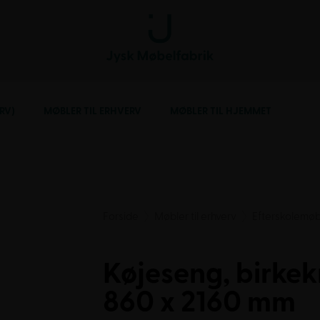
RV)
MØBLER TIL ERHVERV
MØBLER TIL HJEMMET
Forside
Møbler til erhverv
Efterskolemøb
Køjeseng, birkek
860 x 2160 mm