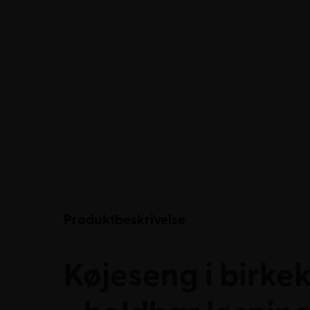
Produktbeskrivelse
Køjeseng i birke