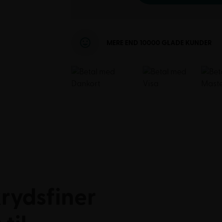
MERE END 10000 GLADE KUNDER
krydsfiner