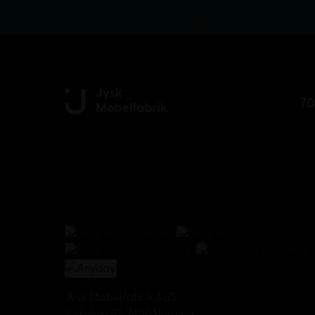
70
Jysk Møbelfabrik ApS
Virkelyst 82, 7400 Herning