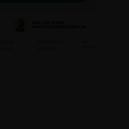
MAIL FOR TILBUD:
MAIL@JYSKMOBELFABRIK.DK