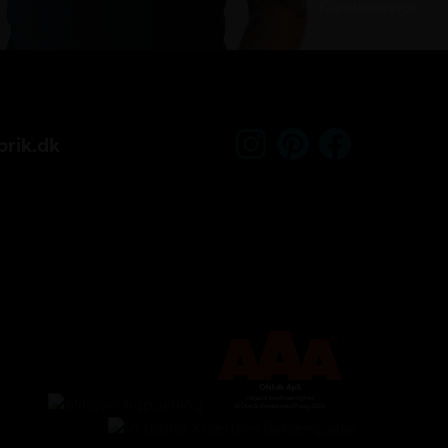
Kundeservice
rik.dk