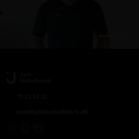
Kundeservice
70 23 62 32
mail@jyskmobelfabrik.dk