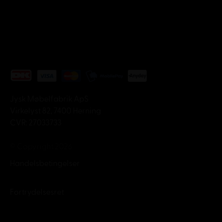
Jysk Møbelfabrik ApS
Virkelyst 82, 7400 Herning
CVR: 27033733
© Copyright 2026
Handelsbetingelser
Fortrydelsesret