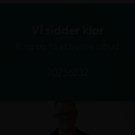
Vi sidder klar
Ring og få et bedre tilbud
70236232