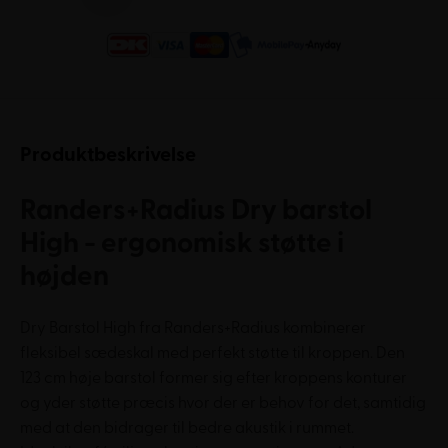
Produktbeskrivelse
Randers+Radius Dry barstol
High - ergonomisk støtte i
højden
Dry Barstol High fra Randers+Radius kombinerer
fleksibel sædeskal med perfekt støtte til kroppen. Den
123 cm høje barstol former sig efter kroppens konturer
og yder støtte præcis hvor der er behov for det, samtidig
med at den bidrager til bedre akustik i rummet.