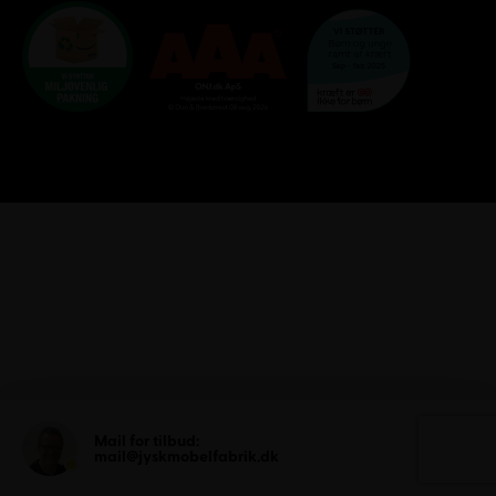
Mail for tilbud:
mail@jyskmobelfabrik.dk