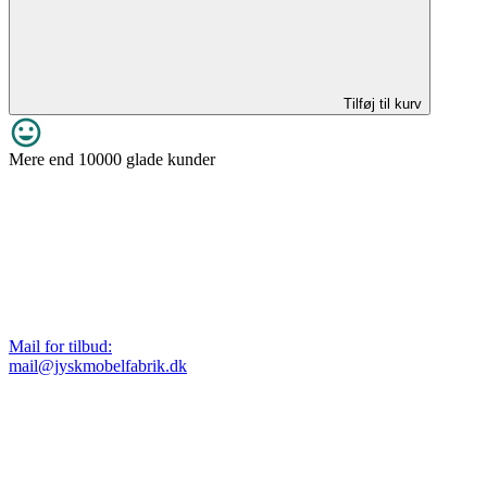
Tilføj til kurv
Mere end 10000 glade kunder
Mail for tilbud:
mail@jyskmobelfabrik.dk