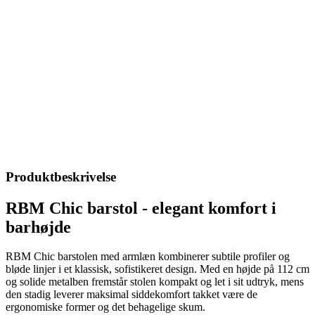
Produktbeskrivelse
RBM Chic barstol - elegant komfort i
barhøjde
RBM Chic barstolen med armlæn kombinerer subtile profiler og
bløde linjer i et klassisk, sofistikeret design. Med en højde på 112 cm
og solide metalben fremstår stolen kompakt og let i sit udtryk, mens
den stadig leverer maksimal siddekomfort takket være de
ergonomiske former og det behagelige skum.