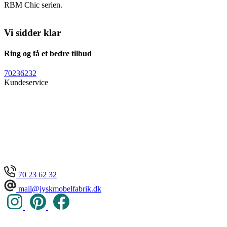
RBM Chic serien.
Vi sidder klar
Ring og få et bedre tilbud
70236232
Kundeservice
70 23 62 32
mail@jyskmobelfabrik.dk