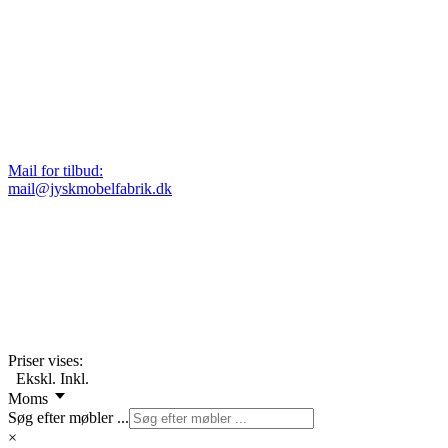
Mail for tilbud:
mail@jyskmobelfabrik.dk
Priser vises:
Ekskl.
Inkl.
Moms
Søg efter møbler ...
×