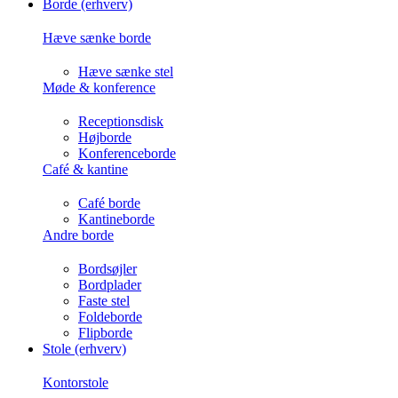
Borde (erhverv)
Hæve sænke borde
Hæve sænke stel
Møde & konference
Receptionsdisk
Højborde
Konferenceborde
Café & kantine
Café borde
Kantineborde
Andre borde
Bordsøjler
Bordplader
Faste stel
Foldeborde
Flipborde
Stole (erhverv)
Kontorstole