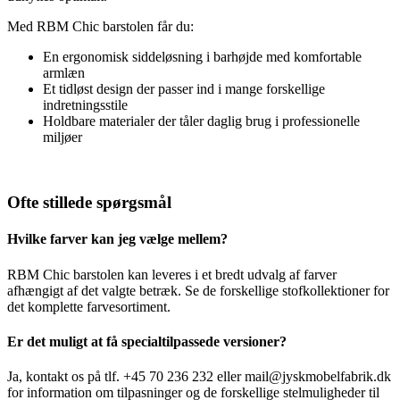
Med RBM Chic barstolen får du:
En ergonomisk siddeløsning i barhøjde med komfortable
armlæn
Et tidløst design der passer ind i mange forskellige
indretningsstile
Holdbare materialer der tåler daglig brug i professionelle
miljøer
Ofte stillede spørgsmål
Hvilke farver kan jeg vælge mellem?
RBM Chic barstolen kan leveres i et bredt udvalg af farver
afhængigt af det valgte betræk. Se de forskellige stofkollektioner for
det komplette farvesortiment.
Er det muligt at få specialtilpassede versioner?
Ja, kontakt os på tlf. +45 70 236 232 eller mail@jyskmobelfabrik.dk
for information om tilpasninger og de forskellige stelmuligheder til