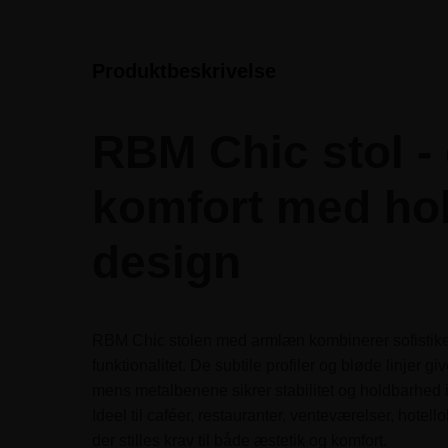
Produktbeskrivelse
RBM Chic stol -
komfort med ho
design
RBM Chic stolen med armlæn kombinerer sofistike
funktionalitet. De subtile profiler og bløde linjer giv
mens metalbenene sikrer stabilitet og holdbarhed i 
Ideel til caféer, restauranter, venteværelser, hotel
der stilles krav til både æstetik og komfort.