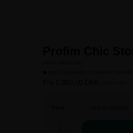
Profim Chic St
FRAGT: 400.00 DKK
BESTILLINGSVARE - FORVENTET LEVERI
Fra
2.880,00
DKK
EKSKL. MOMS
Farve
Vælg en mulighed