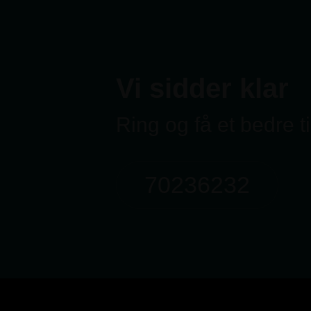
Vi sidder klar
Ring og få et bedre t
70236232