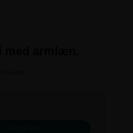
ol med armlæn.
NG 5-6 UGER
TILFØJ TIL KURV