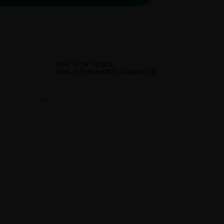
MAIL FOR TILBUD:
MAIL@JYSKMOBELFABRIK.DK