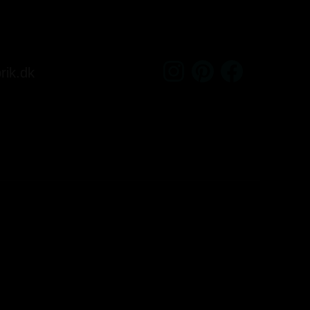
rik.dk