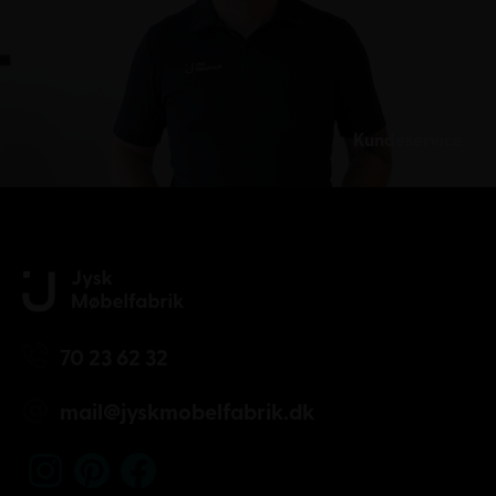
Kundeservice
70 23 62 32
mail@jyskmobelfabrik.dk