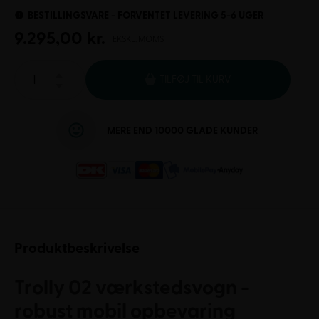
BESTILLINGSVARE - FORVENTET LEVERING 5-6 UGER
9.295,00
kr.
EKSKL. MOMS
TILFØJ TIL KURV
MERE END 10000 GLADE KUNDER
Produktbeskrivelse
Trolly 02 værkstedsvogn -
robust mobil opbevaring