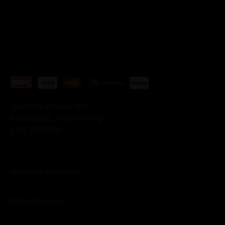
Jysk Møbelfabrik ApS
Virkelyst 82, 7400 Herning
CVR: 27033733
© Copyright 2026
Handelsbetingelser
Fortrydelsesret