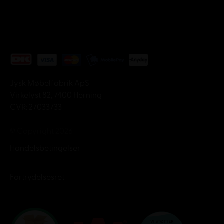
Jysk Møbelfabrik ApS
Virkelyst 82, 7400 Herning
CVR: 27033733
© Copyright 2026
Handelsbetingelser
Fortrydelsesret