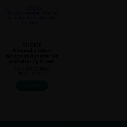
CHOICE
Personaleskabe-
Mange muligheder for
størrelser og farver.
Fra
3.160,00
DKK
EKSKL. MOMS
SE MERE