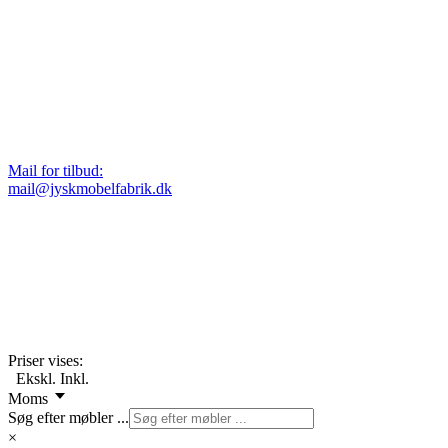
Mail for tilbud:
mail@jyskmobelfabrik.dk
Priser vises:
Ekskl.
Inkl.
Moms
Søg efter møbler ...
×