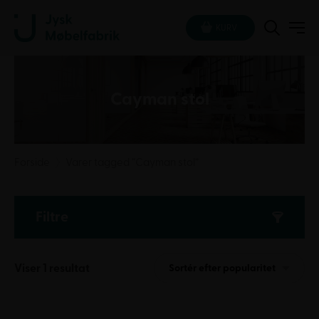
KURV
Cayman stol
Forside
Varer tagged “Cayman stol”
Filtre
Viser 1 resultat
Sortér efter popularitet