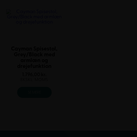
Cayman Spisestol,
Grey/Black med
armlæn og
drejefunktion
1.796,00
kr.
EKSKL. MOMS
SE MERE