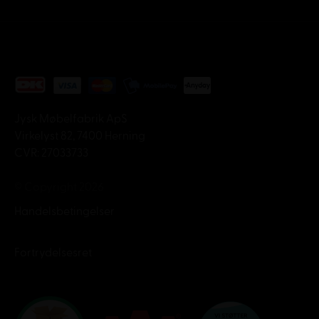
Jysk Møbelfabrik ApS
Virkelyst 82, 7400 Herning
CVR: 27033733
© Copyright 2026
Handelsbetingelser
Fortrydelsesret