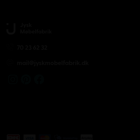
70 23 62 32
mail@jyskmobelfabrik.dk