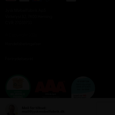
Jysk Møbelfabrik ApS
Virkelyst 82, 7400 Herning
CVR: 27033733
© Copyright 2026
Handelsbetingelser
Fortrydelsesret
Mail for tilbud:
mail@jyskmobelfabrik.dk