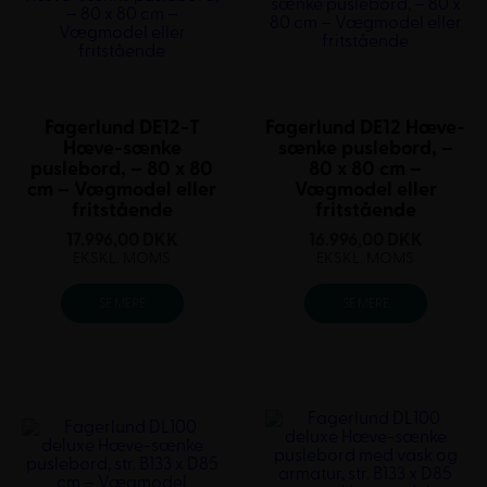
Fagerlund DE12-T
Fagerlund DE12 Hæve-
Hæve-sænke
sænke puslebord, –
puslebord, – 80 x 80
80 x 80 cm –
cm – Vægmodel eller
Vægmodel eller
fritstående
fritstående
17.996,00
DKK
16.996,00
DKK
EKSKL. MOMS
EKSKL. MOMS
SE MERE
SE MERE