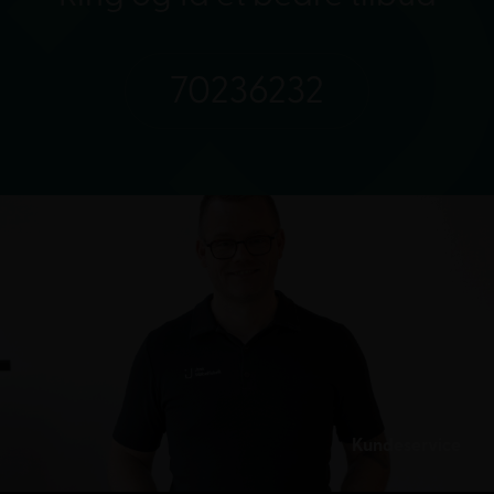
70236232
Kundeservice