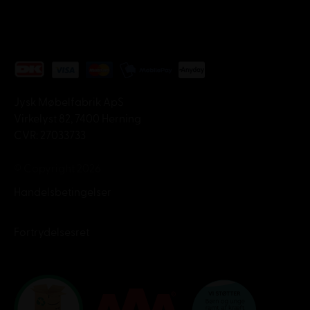
Jysk Møbelfabrik ApS
Virkelyst 82, 7400 Herning
CVR: 27033733
© Copyright 2026
Handelsbetingelser
Fortrydelsesret