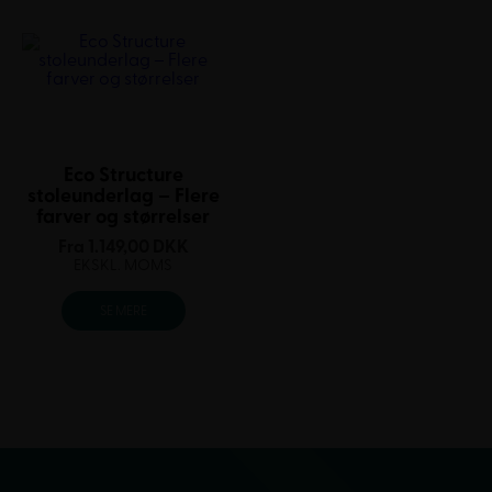
Eco Structure
stoleunderlag – Flere
farver og størrelser
Fra
1.149,00
DKK
EKSKL. MOMS
SE MERE