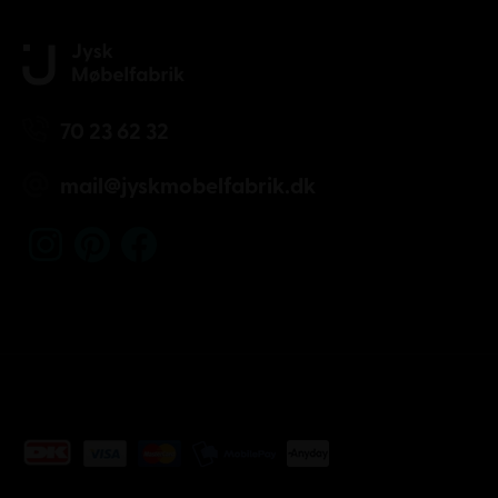
70 23 62 32
mail@jyskmobelfabrik.dk