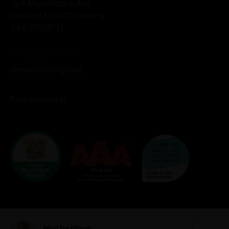
Jysk Møbelfabrik ApS
Virkelyst 82, 7400 Herning
CVR: 27033733
© Copyright 2026
Handelsbetingelser
Fortrydelsesret
Mail for tilbud: