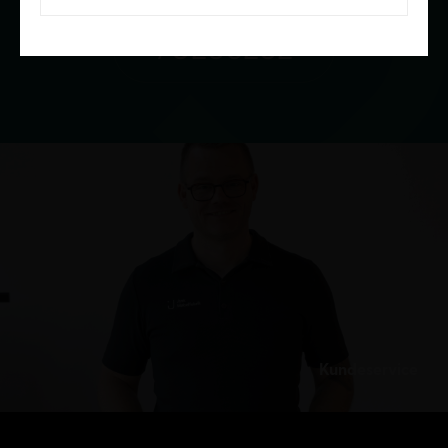
70236232
Kundeservice