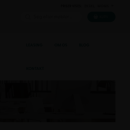
PRISER VISES:
EKSKL.
MOMS
INKL.
KURV
LEASING
OM OS
BLOG
KONTAKT