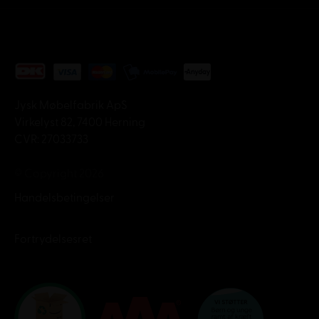
Jysk Møbelfabrik ApS
Virkelyst 82, 7400 Herning
CVR: 27033733
© Copyright 2026
Handelsbetingelser
Fortrydelsesret