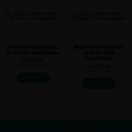
Hype spisebordsstol,
Hype spisebordsstol,
Brun Faux kunstlæder
Cognac Faux
kunstlæder
1.359,20
kr.
EKSKL. MOMS
1.359,20
kr.
EKSKL. MOMS
SE MERE
SE MERE